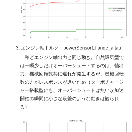
エンジン軸トルク：powerSensor1.flange_a.tau
殆どエンジン軸出力と同じ動き。自然吸気型で
は一瞬少しだけオーバーシュートするのは、軸出
力、機械回転数共に遅れが発生するが、機械回転
数の方がレスポンスが遅いため（ターボチャージ
ャー搭載型にも、オーバーシュートは無いが加速
開始の瞬間に小さな段差のような動きは観られ
る）。