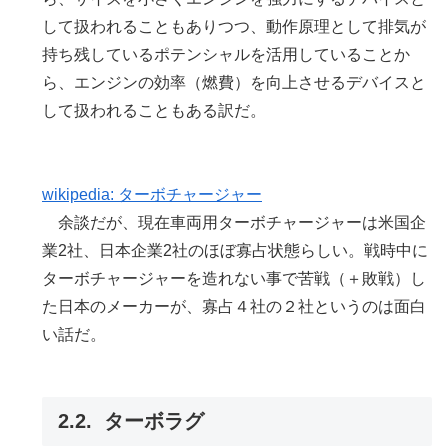
して扱われることもありつつ、動作原理として排気が
持ち残しているポテンシャルを活用していることか
ら、エンジンの効率（燃費）を向上させるデバイスと
して扱われることもある訳だ。
wikipedia: ターボチャージャー
余談だが、現在車両用ターボチャージャーは米国企
業2社、日本企業2社のほぼ寡占状態らしい。戦時中に
ターボチャージャーを造れない事で苦戦（＋敗戦）し
た日本のメーカーが、寡占４社の２社というのは面白
い話だ。
ターボラグ