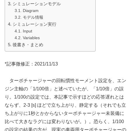
シミュレーションモデル
Diagram
モデル情報
シミュレーション実行
Input
Variables
後書き・まとめ
*記事微修正：2021/11/13
ターボチャージャーの回転慣性モーメント設定を、エン
ジン主軸の「1/100倍」と述べていたが、「1/10倍」の誤
り。1/100の設定では、本記事で示すほどの応答遅れとは
ならず、2-3 [s] ほどで立ち上がり、静定する（それでも立
ち上がりに1秒とかからないターボチャージャー未装備に
比べて大きなラグには変わりないが。）。恐らく、1/100
の設定の結果の方が、現実の車両用ターボチャージャーの