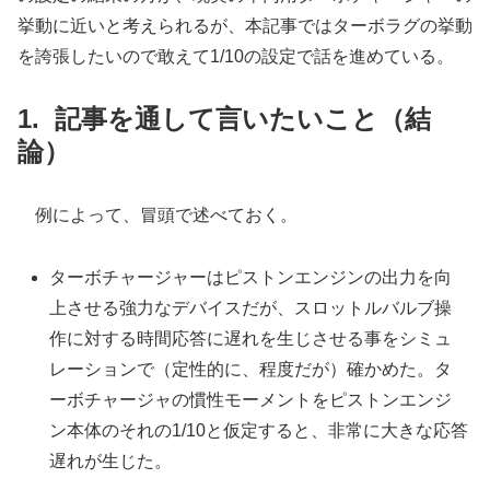
挙動に近いと考えられるが、本記事ではターボラグの挙動
を誇張したいので敢えて1/10の設定で話を進めている。
記事を通して言いたいこと（結
論）
例によって、冒頭で述べておく。
ターボチャージャーはピストンエンジンの出力を向
上させる強力なデバイスだが、スロットルバルブ操
作に対する時間応答に遅れを生じさせる事をシミュ
レーションで（定性的に、程度だが）確かめた。タ
ーボチャージャの慣性モーメントをピストンエンジ
ン本体のそれの1/10と仮定すると、非常に大きな応答
遅れが生じた。