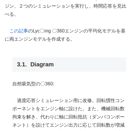
ジン、２つのシミュレーションを実行し、時間応答を見比
べる。
この記事
のLyc〇ing 〇360エンジンの平均化モデルを基
に両エンジンモデルを作成する。
Diagram
自然吸気型の〇360:
過渡応答シミュレーション用に改修。回転慣性コン
ポーネントをエンジン軸に設けた。また、機械回転数
拘束を解き、代わりに軸に回転抵抗（ダンパコンポー
ネント）を設けてエンジン出力に応じて回転数が増減