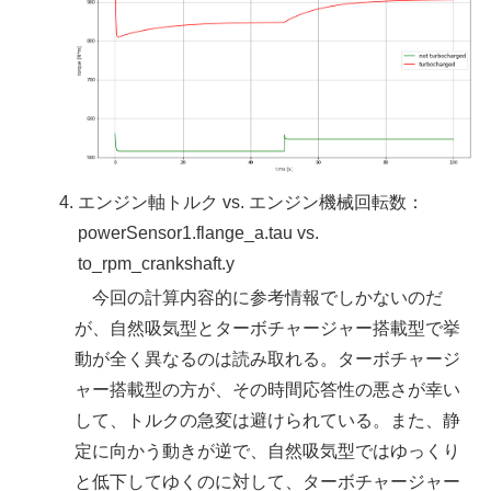
エンジン軸トルク vs. エンジン機械回転数：
powerSensor1.flange_a.tau vs.
to_rpm_crankshaft.y
今回の計算内容的に参考情報でしかないのだ
が、自然吸気型とターボチャージャー搭載型で挙
動が全く異なるのは読み取れる。ターボチャージ
ャー搭載型の方が、その時間応答性の悪さが幸い
して、トルクの急変は避けられている。また、静
定に向かう動きが逆で、自然吸気型ではゆっくり
と低下してゆくのに対して、ターボチャージャー