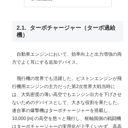
ターボチャージャー（ターボ過給
機）
自動車エンジンにおいて、効率向上と出力増強の両
方でよく耳にする追加デバイス。
飛行機の世界でも活躍した。ピストンエンジンが飛
行機用エンジンの主力だった第2次世界大戦当時に
は、大気密度の薄い高空でもエンジン出力を下げさせ
ないためのデバイスとして、大きな役割を果たした。
連合軍の爆撃機はターボチャージャーを搭載し、
10,000 [m] の高空を悠々と飛行し、枢軸国側の戦闘機
はターボチャージャーの実用化が上手くいかず、高高