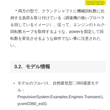
＊両方の型で、クランクシャフトに機械回転数に比
例する負荷を取り付けている（調速機の無いプロペラ
を回しているイメージ）。従って、エンジンのトルク-
回転数カーブを取得するような、powerを固定して回
転数を変化させるような操作でない事に注意された
い。
モデル情報
モデルのフルパス、自然吸気型〇360過渡モデ
ル：
PropulsionSystem.Examples.Engines.Transient.L
ycomO360_ex01