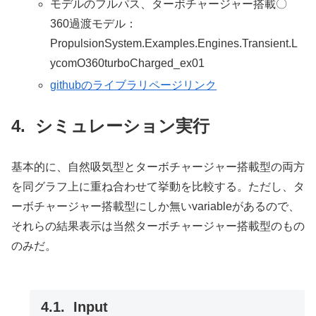
モデルのフルパス、ターボチャージャー搭載〇
360過渡モデル：
PropulsionSystem.Examples.Engines.Transient.L
ycomO360turboCharged_ex01
githubのライブラリページリンク
シミュレーション実行
基本的に、自然吸気型とターボチャージャー搭載型の両方
を同グラフ上に重ね合わせて挙動を比較する。ただし、タ
ーボチャージャー搭載型にしか無いvariableがあるので、
それらの結果表示は当然ターボチャージャー搭載型のもの
のみだ。
Input