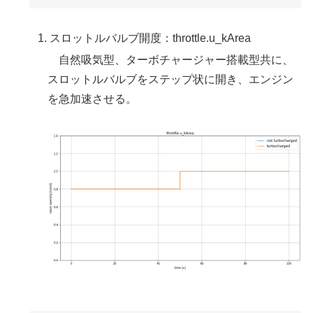
スロットルバルブ開度：throttle.u_kArea
自然吸気型、ターボチャージャー搭載型共に、
スロットルバルブをステップ状に開き、エンジン
を急加速させる。