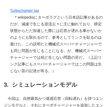
Turbocharger lag
＊wikipediaにターボラグという日本語記事があるの
だが、減速で生じる逆流云々に主に触れており、静定
状態からただ加速した際には応答が遅れる事がないか
のようにも取れるので、参考としてリンクを貼るのは
避けた。この説明だと機械式スーパーチャージャーで
も同じ問題が生じることになる。が、機械式スーパー
チャージャーでは殆ど生じない問題の筈だ。（上記リ
ンク記事にもスーパーチャージャーではこの問題は生
じない旨の記述が有る。）
シミュレーションモデル
今回は、自然吸気かつ過渡応答（回転遅れ）を持つエン
ジンモデルと、それにターボチャージャーを追加したエン