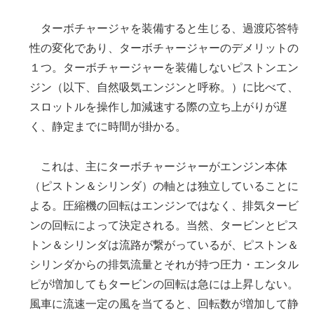
ターボチャージャを装備すると生じる、過渡応答特
性の変化であり、ターボチャージャーのデメリットの
１つ。ターボチャージャーを装備しないピストンエン
ジン（以下、自然吸気エンジンと呼称。）に比べて、
スロットルを操作し加減速する際の立ち上がりが遅
く、静定までに時間が掛かる。
これは、主にターボチャージャーがエンジン本体
（ピストン＆シリンダ）の軸とは独立していることに
よる。圧縮機の回転はエンジンではなく、排気タービ
ンの回転によって決定される。当然、タービンとピス
トン＆シリンダは流路が繋がっているが、ピストン＆
シリンダからの排気流量とそれが持つ圧力・エンタル
ピが増加してもタービンの回転は急には上昇しない。
風車に流速一定の風を当てると、回転数が増加して静