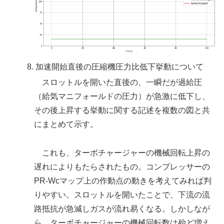
加速開始直後の圧縮機圧力比低下挙動について
スロットルを開いた直後の、一瞬だが過給圧
（給気マニフォールドの圧力）が急激に低下し、
その後上昇する挙動に関する記述を複数の図と共
にまとめて示す。
これも、ターボチャージャーの機械回転上昇の
遅れによりもたらされたもの。コンプレッサーの
PR-Wcマップ上の作動点の動きを考えてみれば判
りやすい。スロットルを開いたことで、下流の流
路抵抗が急減しガスが流れ易くなる。しかしなが
ら、ターボチャージャーの機械回転数は殆ど増え