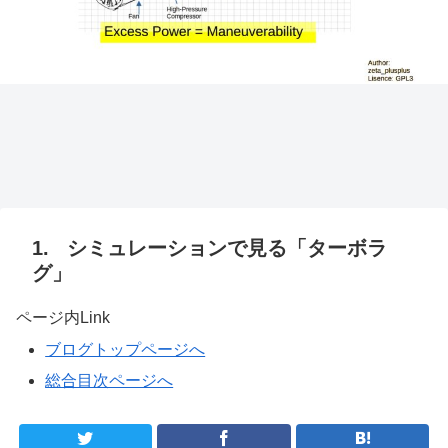
シミュレーションで見る「ターボラ
グ」
ページ内Link
ブログトップページへ
総合目次ページへ