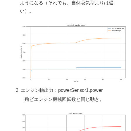
ようになる（それでも、自然吸気型よりは遅
い）。
エンジン軸出力：powerSensor1.power
殆どエンジン機械回転数と同じ動き。