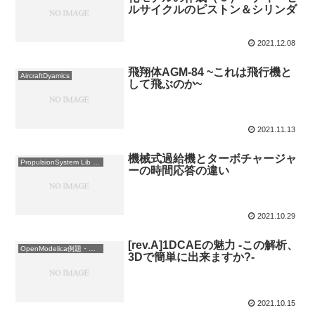
ルサイクルのピストン＆シリンダ
2021.12.08
飛翔体AGM-84 ~これは飛行機と
AircraftDyamics
して飛ぶのか~
2021.11.13
機械式過給機とターボチャージャ
PropulsionSystem Lib 使用例
ーの時間応答の違い
2021.10.29
[rev.A]1DCAEの魅力 -この解析、
OpenModelica例題・練習
3Dで簡単に出来ますか?-
2021.10.15