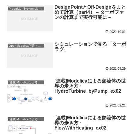
DesignPointとOff-Designをまと
PropulsionSystem Lib 使用例
めて計算（part4） – ターボファ
ンの計算まで実行可能に –
2021.10.01
シミュレーションで見る「ターボ
OpenModelica例題・練習
ラグ」
2021.09.29
[連載]Modelicaによる熱流体の世
[連載]Modelicaによる熱流体の世界の歩き方
界の歩き方・
HydroTurbine_byPump_ex02
2021.02.21
[連載]Modelicaによる熱流体の世
[連載]Modelicaによる熱流体の世界の歩き方
界の歩き方・
FlowWithHeating_ex02