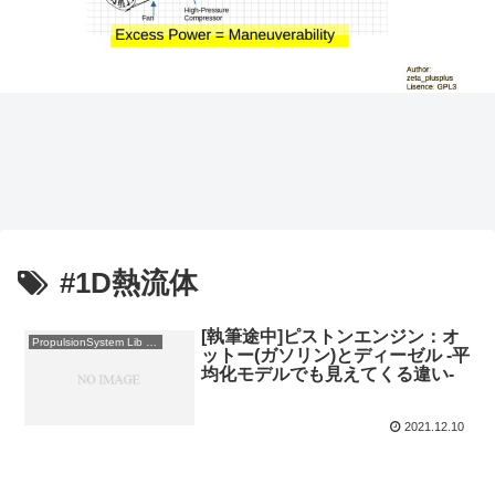
#1D熱流体
[執筆途中]ピストンエンジン：オ
PropulsionSystem Lib 使用例
ットー(ガソリン)とディーゼル -平
均化モデルでも見えてくる違い-
2021.12.10