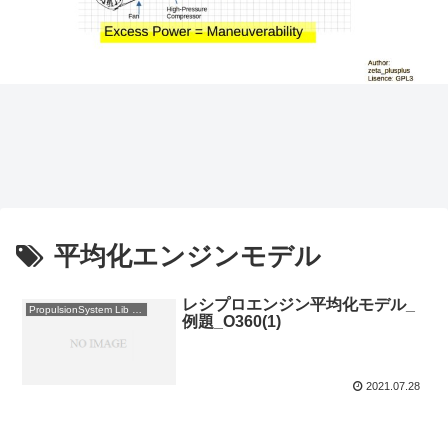
平均化エンジンモデル
レシプロエンジン平均化モデル_
PropulsionSystem Lib 使用例
例題_O360(1)
2021.07.28