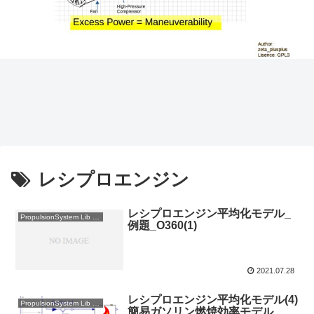
レシプロエンジン
レシプロエンジン平均化モデル_
PropulsionSystem Lib 使用例
例題_O360(1)
2021.07.28
レシプロエンジン平均化モデル(4)
PropulsionSystem Lib 製作記
簡易ガソリン燃焼効率モデル