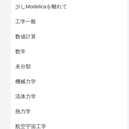
少しModelicaを離れて
工学一般
数値計算
数学
未分類
機械力学
流体力学
熱力学
航空宇宙工学