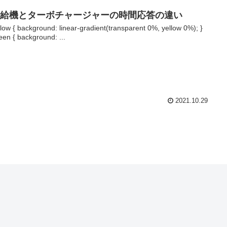
給機とターボチャージャーの時間応答の違い
llow { background: linear-gradient(transparent 0%, yellow 0%); }
een { background: ...
2021.10.29