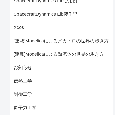
SpacecraftDynamics Lib使用例
SpacecraftDynamics Lib製作記
Xcos
[連載]Modelicaによるメカトロの世界の歩き方
[連載]Modelicaによる熱流体の世界の歩き方
お知らせ
伝熱工学
制御工学
原子力工学