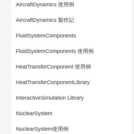
AircraftDynamics 使用例
AircraftDynamics 製作記
FluidSystemComponents
FluidSystemComponents 使用例
HeatTransferConponent 使用例
HeatTransferConponentLibrary
InteractiveSimulation Library
NuclearSystem
NuclearSystem使用例