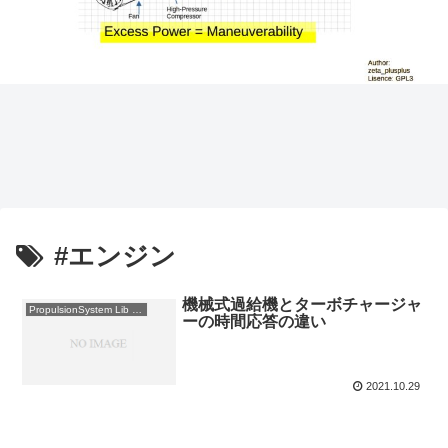
#エンジン
機械式過給機とターボチャージャ
PropulsionSystem Lib 使用例
ーの時間応答の違い
2021.10.29