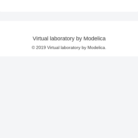
Virtual laboratory by Modelica
© 2019 Virtual laboratory by Modelica.